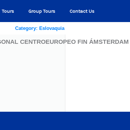
Tours
Group Tours
Contact Us
Category: Eslovaquia
GONAL CENTROEUROPEO FIN ÁMSTERDAM