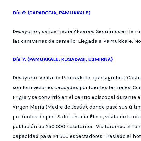
Día 6: (CAPADOCIA, PAMUKKALE)
Desayuno y salida hacia Aksaray. Seguimos en la ru
las caravanas de camello. Llegada a Pamukkale. Nos
Día 7: (PAMUKKALE, KUSADASI, ESMIRNA)
Desayuno. Visita de Pamukkale, que significa 'Castil
son formaciones causadas por fuentes termales. Con
Frigia y se convirtió en el centro episcopal durante
Virgen María (Madre de Jesús), donde pasó sus últim
productos de piel. Salida hacia Éfeso, visita de la c
población de 250.000 habitantes. Visitaremos el Temp
capacidad para 24.500 espectadores. Traslado al hot