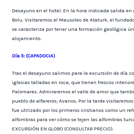
Desayuno en el hotel. En la hora indicada salida e
Bolu. Visitaremos el Mausoleo de Ataturk, el fundado
se caracteriza por tener una formación geológica ún
alojamiento.
Día 5: (CAPADOCIA)
Tras el desayuno salimos para la excursión de día 
iglesias talladas en roca, que tienen frescos interio
Palomares. Admiraremos el valle de amor que tambi
pueblo de alfareros; Avanos. Por la tarde visitaremo
fue utilizado por los primeros cristianos como un refu
alfombras para ver cómo se tejen las alfombras turcas
EXCURSIÓN EN GLOBO (CONSULTAR PRECIO).