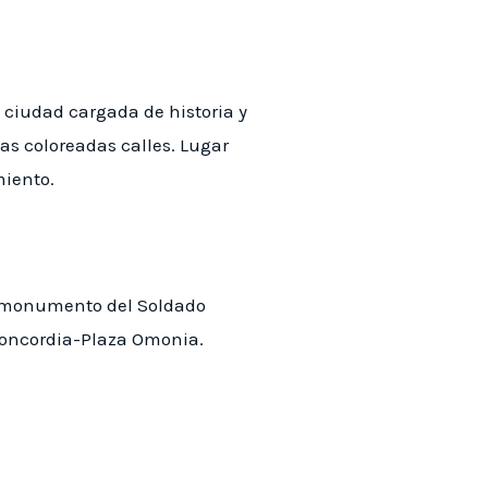
a ciudad cargada de historia y
as coloreadas calles. Lugar
miento.
to-monumento del Soldado
 Concordia-Plaza Omonia.