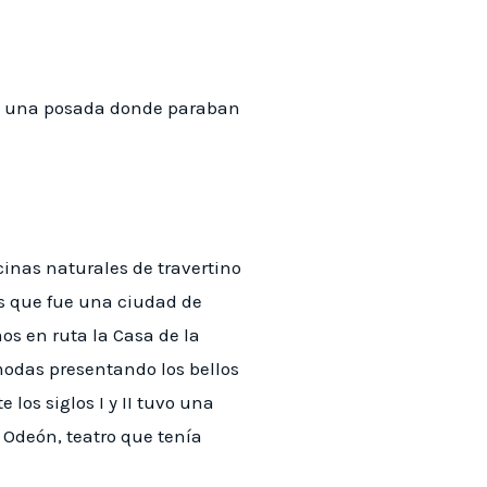
an, una posada donde paraban
cinas naturales de travertino
is que fue una ciudad de
os en ruta la Casa de la
modas presentando los bellos
los siglos I y II tuvo una
 Odeón, teatro que tenía