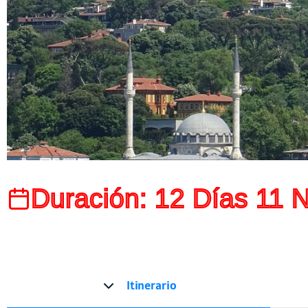
Duración: 12 Días 11 
Itinerario