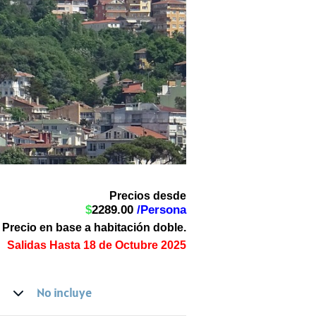
Precios desde
$
2289.00
/Persona
Precio en base a habitación doble.
Salidas Hasta 18 de Octubre 2025
No incluye