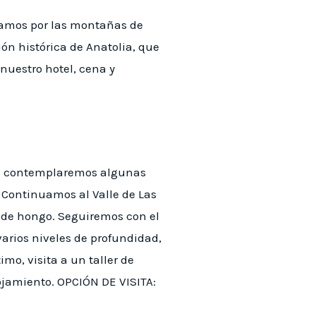
asamos por las montañas de
ón histórica de Anatolia, que
nuestro hotel, cena y
nde contemplaremos algunas
r. Continuamos al Valle de Las
 de hongo. Seguiremos con el
varios niveles de profundidad,
imo, visita a un taller de
lojamiento. OPCIÓN DE VISITA: