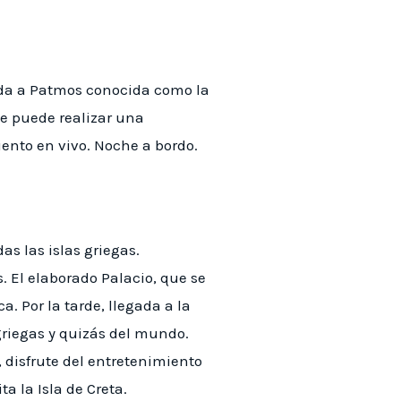
lida a Patmos conocida como la
se puede realizar una
iento en vivo. Noche a bordo.
as las islas griegas.
. El elaborado Palacio, que se
a. Por la tarde, llegada a la
 griegas y quizás del mundo.
, disfrute del entretenimiento
a la Isla de Creta.