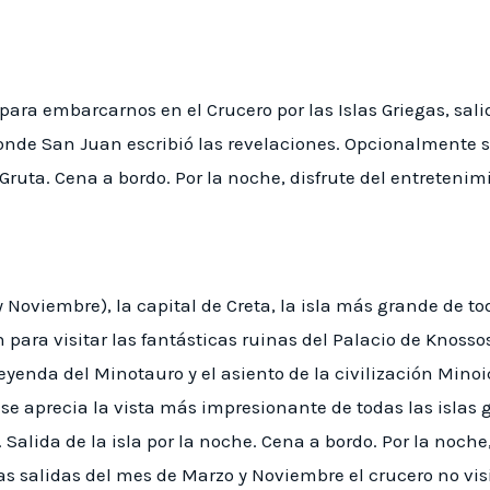
 para embarcarnos en el Crucero por las Islas Griegas, sa
donde San Juan escribió las revelaciones. Opcionalmente 
Gruta. Cena a bordo. Por la noche, disfrute del entretenim
Noviembre), la capital de Creta, la isla más grande de tod
para visitar las fantásticas ruinas del Palacio de Knossos
eyenda del Minotauro y el asiento de la civilización Minoic
la se aprecia la vista más impresionante de todas las islas
 Salida de la isla por la noche. Cena a bordo. Por la noche
s salidas del mes de Marzo y Noviembre el crucero no visit