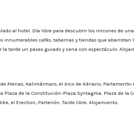
ado al hotel. Día libre para descubrir los rincones de un
los innumerables cafés, tabernas y tiendas que abarrotan l
or la tarde un paseo guiado y cena con espectáculo. Aloja
dad de Atenas, Kalimármaro, el Arco de Adriano, Parlamen
 la Plaza de la Constitución-Plaza Syntagma. Plaza de la
ike, el Erection, Partenón. Tarde libre. Alojamiento.