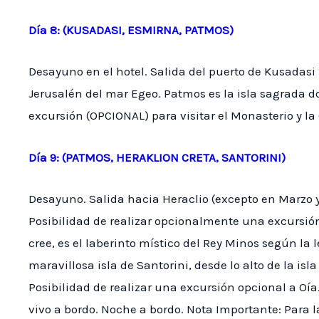
Día 8: (KUSADASI, ESMIRNA, PATMOS)
Desayuno en el hotel. Salida del puerto de Kusadasi
Jerusalén del mar Egeo. Patmos es la isla sagrada 
excursión (OPCIONAL) para visitar el Monasterio y la 
Día 9: (PATMOS, HERAKLION CRETA, SANTORINI)
Desayuno. Salida hacia Heraclio (excepto en Marzo y 
Posibilidad de realizar opcionalmente una excursión 
cree, es el laberinto místico del Rey Minos según la l
maravillosa isla de Santorini, desde lo alto de la is
Posibilidad de realizar una excursión opcional a Oía.
vivo a bordo. Noche a bordo. Nota Importante: Para la