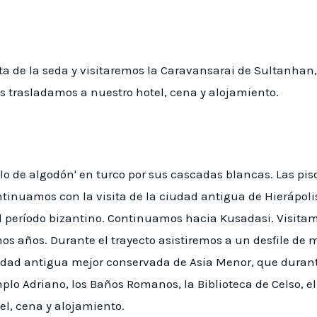
ta de la seda y visitaremos la Caravansarai de Sultanh
 trasladamos a nuestro hotel, cena y alojamiento.
lo de algodón' en turco por sus cascadas blancas. Las pis
tinuamos con la visita de la ciudad antigua de Hierápol
 el período bizantino. Continuamos hacia Kusadasi. Visitam
os años. Durante el trayecto asistiremos a un desfile de 
iudad antigua mejor conservada de Asia Menor, que durante 
lo Adriano, los Baños Romanos, la Biblioteca de Celso, el
el, cena y alojamiento.