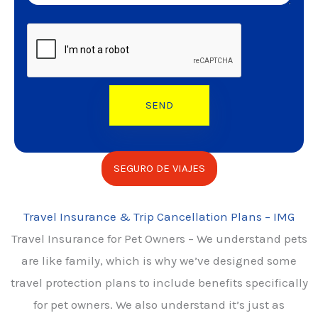
SEGURO DE VIAJES
Travel Insurance & Trip Cancellation Plans – IMG
Travel Insurance for Pet Owners – We understand pets
are like family, which is why we’ve designed some
travel protection plans to include benefits specifically
for pet owners. We also understand it’s just as