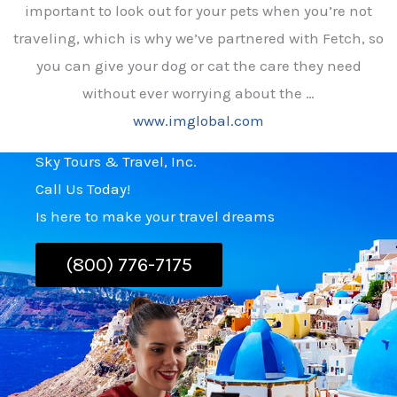
important to look out for your pets when you’re not
traveling, which is why we’ve partnered with Fetch, so
you can give your dog or cat the care they need
without ever worrying about the …
www.imglobal.com
Sky Tours & Travel, Inc.
Call Us Today!
Is here to make your travel dreams
(800) 776-7175