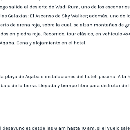
ego salida al desierto de Wadi Rum, uno de los escenarios
 las Galaxias: El Ascenso de Sky Walker; además, uno de 
erto de arena roja, sobre la cual, se alzan montañas de gr
dos en piedra roja. Recorrido, tour clásico, en vehículo 4
Aqaba. Cena y alojamiento en el hotel.
la playa de Aqaba e instalaciones del hotel: piscina. A la h
ajo de la tierra. Llegada y tiempo libre para disfrutar de 
El desayuno es desde las 6 am hasta 10 am, si el vuelo sale