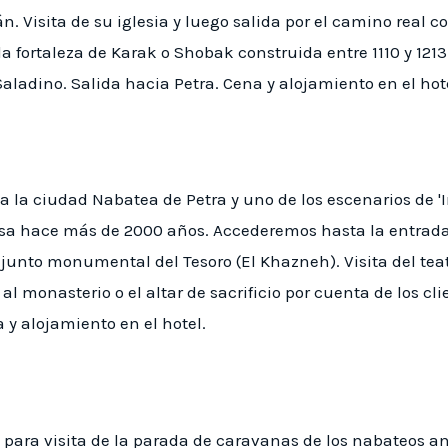
. Visita de su iglesia y luego salida por el camino real 
a fortaleza de Karak o Shobak construida entre 1110 y 1213 
ladino. Salida hacia Petra. Cena y alojamiento en el hot
 a la ciudad Nabatea de Petra y uno de los escenarios de '
sa hace más de 2000 años. Accederemos hasta la entrada d
junto monumental del Tesoro (El Khazneh). Visita del teatr
l monasterio o el altar de sacrificio por cuenta de los clie
 y alojamiento en el hotel.
 para visita de la parada de caravanas de los nabateos an