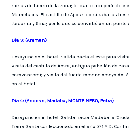
minas de hierro de la zona; lo cual es un perfecto ej
Mamelucos. El castillo de Ajloun dominaba las tres r
Jordania y Siria; por lo que se convirtió en un punto
Día 3: (Amman)
Desayuno en el hotel. Salida hacia el este para visita
Visita del castillo de Amra, antiguo pabellón de caz
caravanserai; y visita del fuerte romano omeya del
en el hotel.
Día 4: (Amman, Madaba, MONTE NEBO, Petra)
Desayuno en el hotel. Salida hacia Madaba la 'Ciuda
Tierra Santa confeccionado en el año 571 A.D. Cont