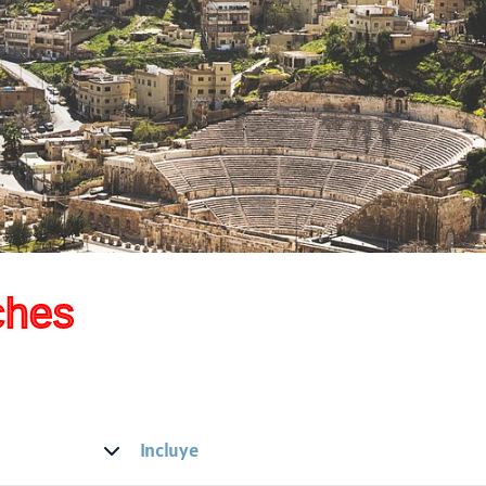
ches
Incluye