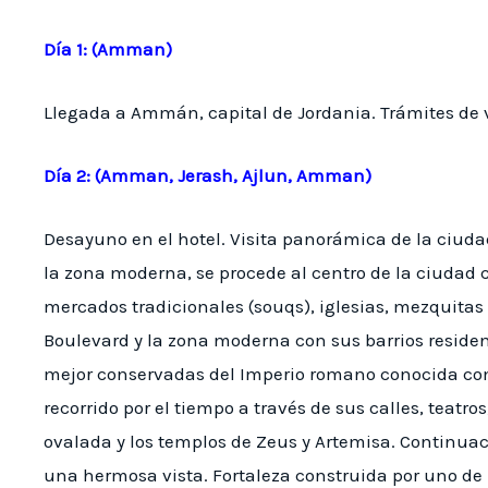
Día 1: (Amman)
Llegada a Ammán, capital de Jordania. Trámites de vi
Día 2: (Amman, Jerash, Ajlun, Amman)
Desayuno en el hotel. Visita panorámica de la ciud
la zona moderna, se procede al centro de la ciudad 
mercados tradicionales (souqs), iglesias, mezquitas
Boulevard y la zona moderna con sus barrios reside
mejor conservadas del Imperio romano conocida com
recorrido por el tiempo a través de sus calles, teatro
ovalada y los templos de Zeus y Artemisa. Continuac
una hermosa vista. Fortaleza construida por uno de l