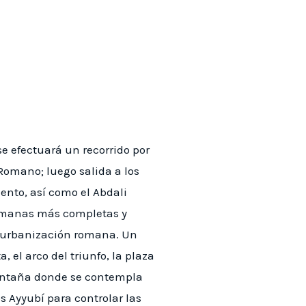
e efectuará un recorrido por
Romano; luego salida a los
ento, así como el Abdali
 romanas más completas y
a urbanización romana. Un
, el arco del triunfo, la plaza
 montaña donde se contempla
s Ayyubí para controlar las