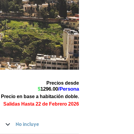
Precios desde
$
1296.00
/Persona
Precio en base a habitación doble.
Salidas Hasta 22 de Febrero 2026
No incluye