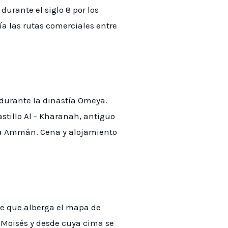
durante el siglo 8 por los
ía las rutas comerciales entre
 8 durante la dinastía Omeya.
stillo Al - Kharanah, antiguo
cia Ammán. Cena y alojamiento
rge que alberga el mapa de
 Moisés y desde cuya cima se