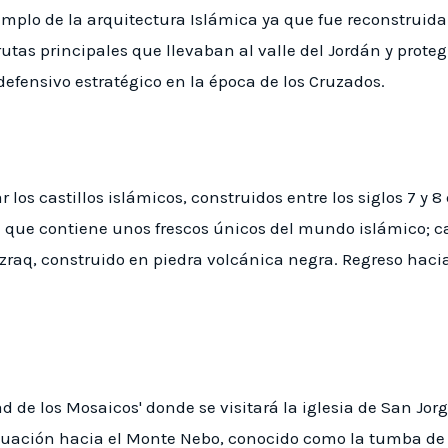
emplo de la arquitectura Islámica ya que fue reconstruida 
utas principales que llevaban al valle del Jordán y proteg
 defensivo estratégico en la época de los Cruzados.
r los castillos islámicos, construidos entre los siglos 7 y
a que contiene unos frescos únicos del mundo islámico; ca
 Azraq, construido en piedra volcánica negra. Regreso ha
d de los Mosaicos' donde se visitará la iglesia de San Jo
inuación hacia el Monte Nebo, conocido como la tumba de