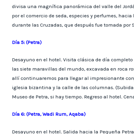
divisa una magnífica panorámica del valle del Jordán
por el comercio de seda, especies y perfumes, hacia l
durante las Cruzadas, que después fue tomada por Sa
Día 5: (Petra)
Desayuno en el hotel. Visita clásica de día completo
las siete maravillas del mundo, excavada en roca ro
allí continuaremos para llegar al impresionante con
iglesia bizantina y la calle de las columnas. (Subida a
Museo de Petra, si hay tiempo. Regreso al hotel. Cena
Día 6: (Petra, Wadi Rum, Aqaba)
Desayuno en el hotel. Salida hacia la Pequeña Petra