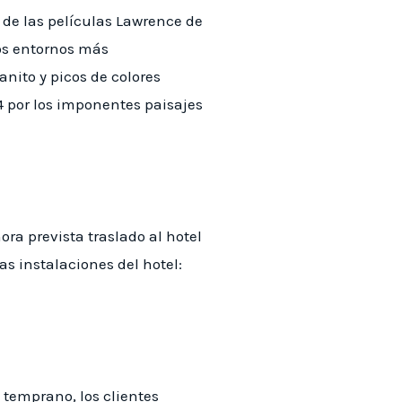
 de las películas Lawrence de
los entornos más
anito y picos de colores
x4 por los imponentes paisajes
ora prevista traslado al hotel
las instalaciones del hotel:
 temprano, los clientes