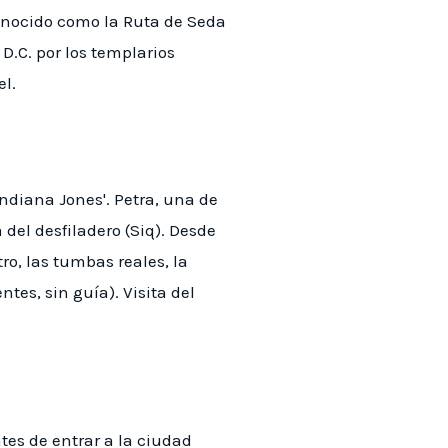
conocido como la Ruta de Seda
D.C. por los templarios
el.
Indiana Jones'. Petra, una de
el desfiladero (Siq). Desde
o, las tumbas reales, la
ntes, sin guía). Visita del
tes de entrar a la ciudad