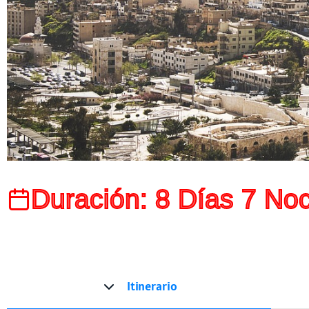
Duración: 8 Días 7 No
Itinerario