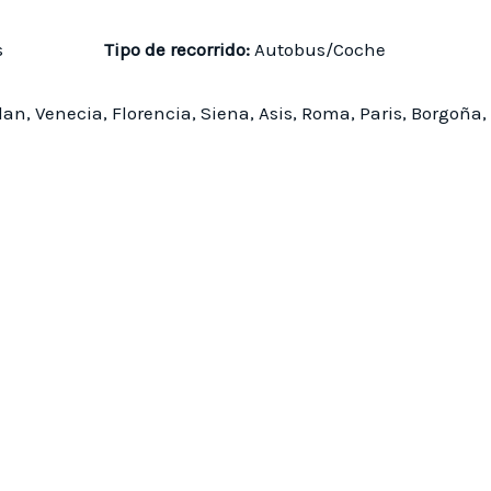
aris
Tipo de recorrido:
Autobus/Coche
lan, Venecia, Florencia, Siena, Asis, Roma, Paris, Borgoña