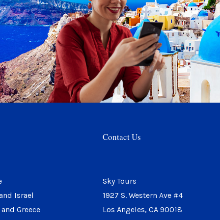
Contact Us
e
Sky Tours
and Israel
1927 S. Western Ave #4
 and Greece
Los Angeles, CA 90018