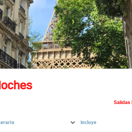
Noches
Salidas
nerario
Incluye