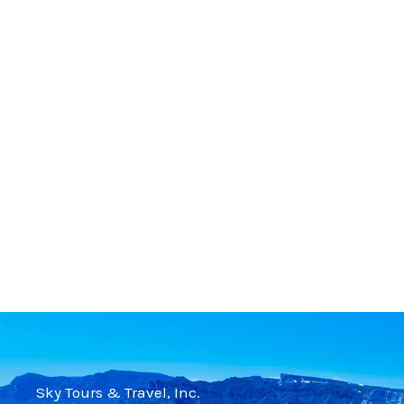
Sky Tours & Travel, Inc.