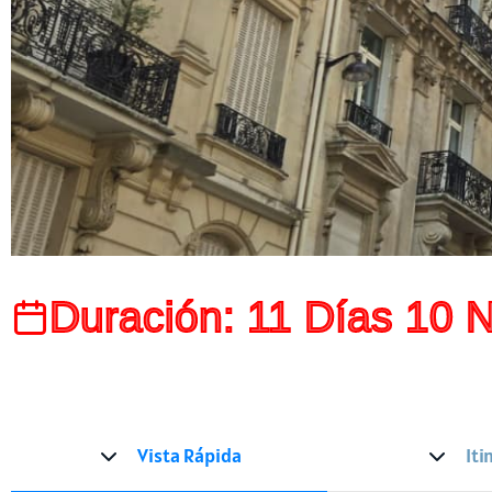
Duración: 11 Días 10 
Vista Rápida
Iti