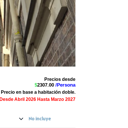
Precios desde
$
2307.00
/Persona
Precio en base a habitación doble.
 Desde Abril 2026 Hasta Marzo 2027
No incluye