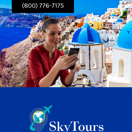
(800) 776-7175