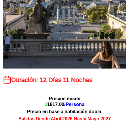
Duración: 12 Días 11 Noches
Precios desde
$
1817.00
/Persona
Precio en base a habitación doble.
Salidas Desde Abril 2026 Hasta Mayo 2027