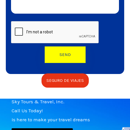
SEGURO DE VIAJES
Sky Tours & Travel, Inc.
Call Us Today!
Is here to make your travel dreams