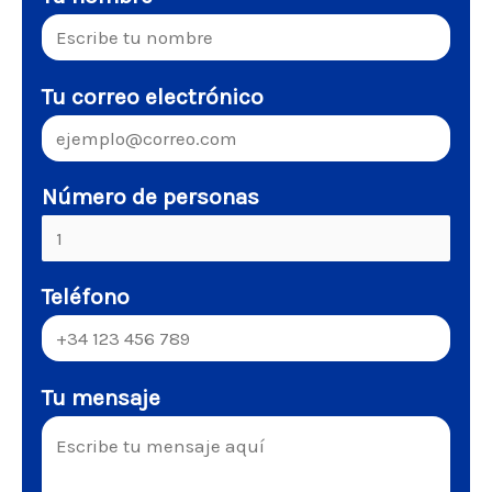
Tu correo electrónico
Número de personas
Teléfono
Tu mensaje