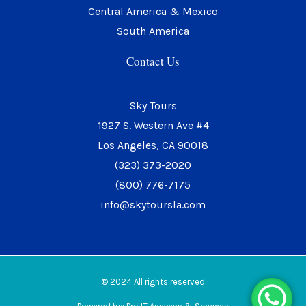
Central America & Mexico
South America
Contact Us
Sky Tours
1927 S. Western Ave #4
Los Angeles, CA 90018
(323) 373-2020
(800) 776-7175
info@skytoursla.com
© 2024 All rights reserved