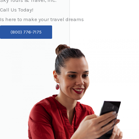
Call Us Today!
Is here to make your travel dreams
(800) 776-7175