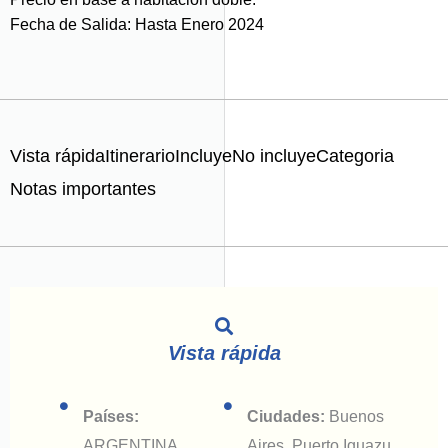
Fecha de Salida: Hasta Enero 2024
Vista rápida
Itinerario
Incluye
No incluye
Categoria
Notas importantes
Vista rápida
Países:
Ciudades:
Buenos
ARGENTINA
Aires, Puerto Iguazu