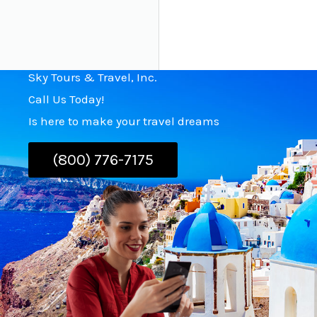
Sky Tours & Travel, Inc.
Call Us Today!
Is here to make your travel dreams
(800) 776-7175