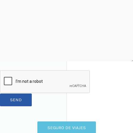
SEGURO DE VIAJES